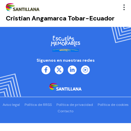
Cristian Angamarca Tobar-Ecuador
Síguenos en nuestras redes
Aviso legal
Política de RRSS
Política de privacidad
Política de cookies
Contacto