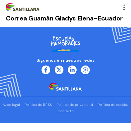
Correa Guamán Gladys Elena-Ecuador
Síguenos en nuestras redes
Aviso legal
Política de RRSS
Política de privacidad
Política de cookies
Contacto