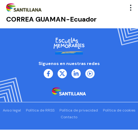
CORREA GUAMAN-Ecuador
Síguenos en nuestras redes
Aviso legal
Política de RRSS
Política de privacidad
Política de cookies
Contacto