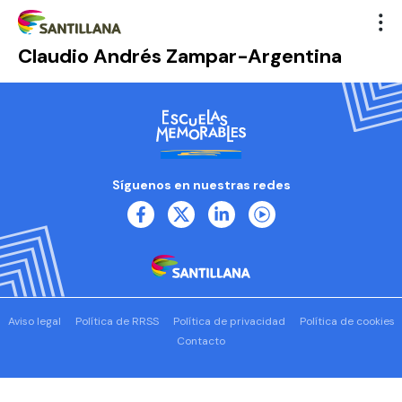
Claudio Andrés Zampar-Argentina
Síguenos en nuestras redes
Aviso legal
Política de RRSS
Política de privacidad
Política de cookies
Contacto