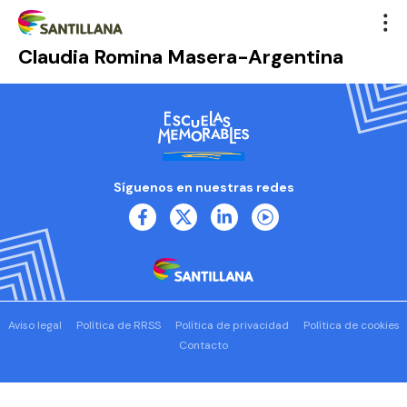
Claudia Romina Masera-Argentina
Síguenos en nuestras redes
Aviso legal
Política de RRSS
Política de privacidad
Política de cookies
Contacto