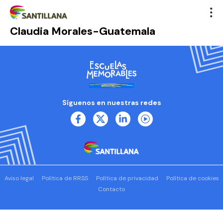
Claudia Morales-Guatemala
Síguenos en nuestras redes
Aviso legal
Política de RRSS
Política de privacidad
Política de cookies
Contacto