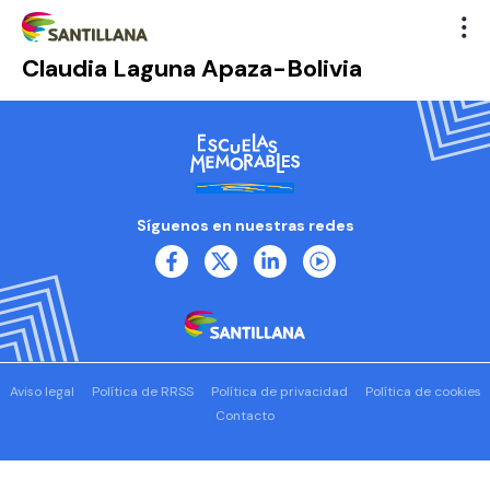
Claudia Laguna Apaza-Bolivia
Síguenos en nuestras redes
Aviso legal
Política de RRSS
Política de privacidad
Política de cookies
Contacto