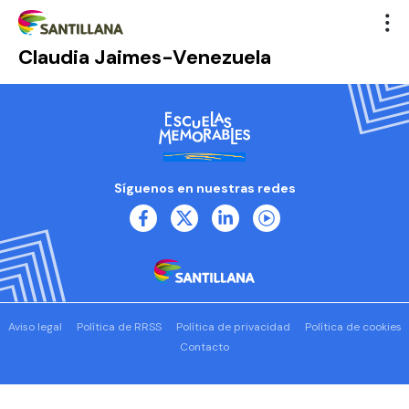
Claudia Jaimes-Venezuela
Síguenos en nuestras redes
Aviso legal
Política de RRSS
Política de privacidad
Política de cookies
Contacto