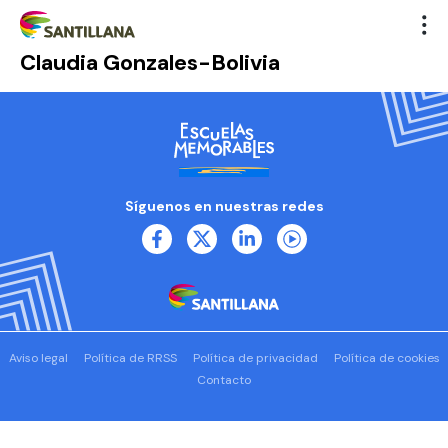
Claudia Gonzales-Bolivia
Síguenos en nuestras redes
Aviso legal
Política de RRSS
Política de privacidad
Política de cookies
Contacto