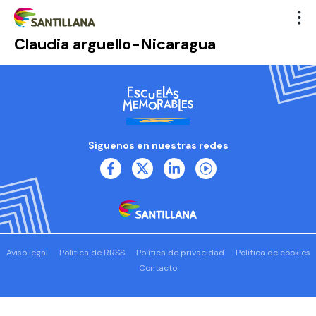
Claudia arguello-Nicaragua
Síguenos en nuestras redes
Aviso legal
Política de RRSS
Política de privacidad
Política de cookies
Contacto