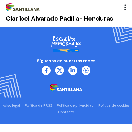
Claribel Alvarado Padilla-Honduras
Síguenos en nuestras redes
Aviso legal
Política de RRSS
Política de privacidad
Política de cookies
Contacto