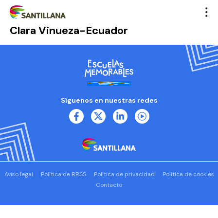
Clara Vinueza-Ecuador
Síguenos en nuestras redes
Aviso legal
Política de RRSS
Política de privacidad
Política de cookies
Contacto