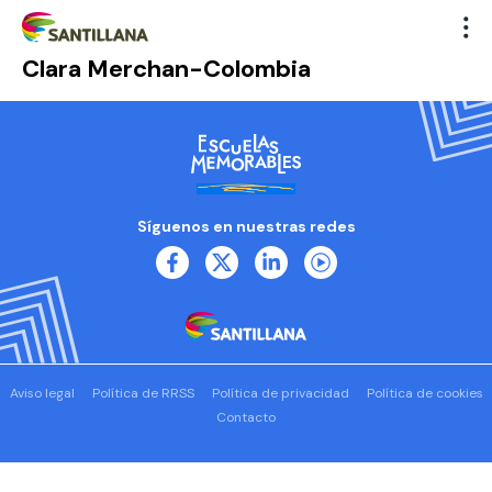
Clara Merchan-Colombia
Síguenos en nuestras redes
Aviso legal
Política de RRSS
Política de privacidad
Política de cookies
Contacto