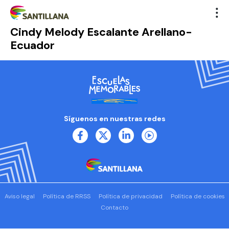
Cindy Melody Escalante Arellano-
Ecuador
Síguenos en nuestras redes
Aviso legal
Política de RRSS
Política de privacidad
Política de cookies
Contacto