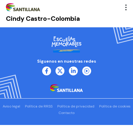
Cindy Castro-Colombia
Síguenos en nuestras redes
Aviso legal
Política de RRSS
Política de privacidad
Política de cookies
Contacto