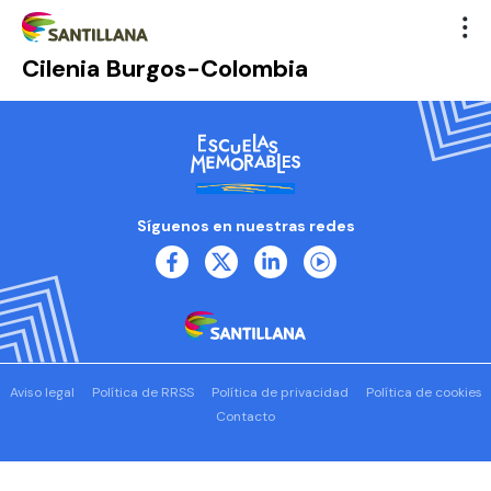
Cilenia Burgos-Colombia
Síguenos en nuestras redes
Aviso legal
Política de RRSS
Política de privacidad
Política de cookies
Contacto