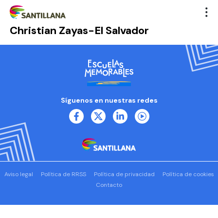
Christian Zayas-El Salvador
Síguenos en nuestras redes
Aviso legal
Política de RRSS
Política de privacidad
Política de cookies
Contacto