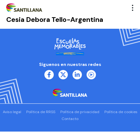
Cesia Debora Tello-Argentina
Síguenos en nuestras redes
Aviso legal
Política de RRSS
Política de privacidad
Política de cookies
Contacto