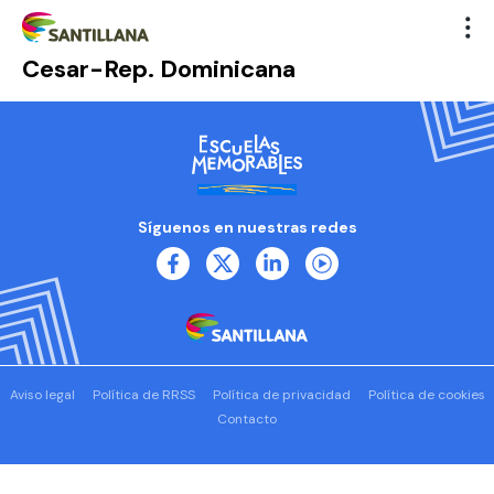
Cesar-Rep. Dominicana
Síguenos en nuestras redes
Aviso legal
Política de RRSS
Política de privacidad
Política de cookies
Contacto