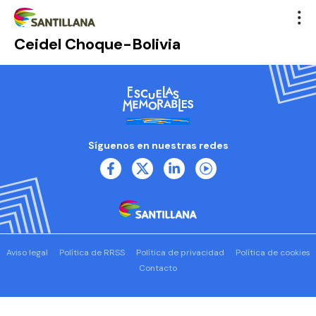
Ceidel Choque-Bolivia
Síguenos en nuestras redes
Aviso legal
Política de RRSS
Política de privacidad
Política de cookies
Contacto