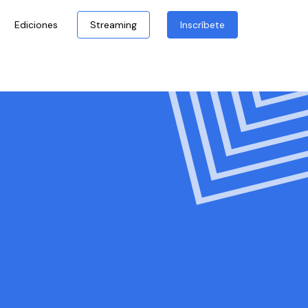
Ediciones
Streaming
Inscríbete