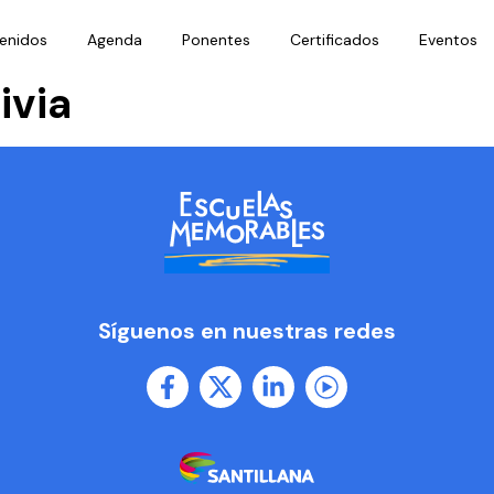
enidos
Agenda
Ponentes
Certificados
Eventos
ivia
Síguenos en nuestras redes