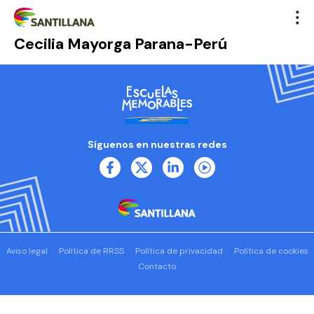
Cecilia Mayorga Parana-Perú
Síguenos en nuestras redes
Aviso legal
Política de RRSS
Política de privacidad
Política de cookies
Contacto