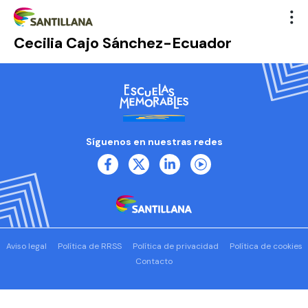
Cecilia Cajo Sánchez-Ecuador
Síguenos en nuestras redes
Aviso legal
Política de RRSS
Política de privacidad
Política de cookies
Contacto