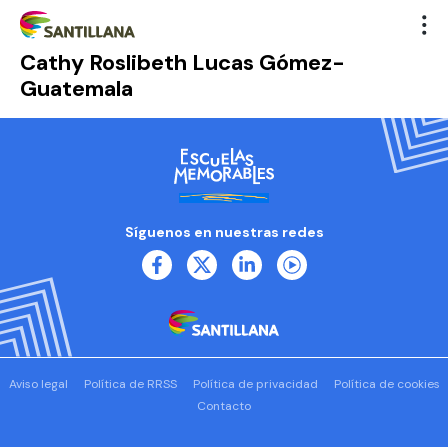
Cathy Roslibeth Lucas Gómez-
Guatemala
Síguenos en nuestras redes
Aviso legal
Política de RRSS
Política de privacidad
Política de cookies
Contacto