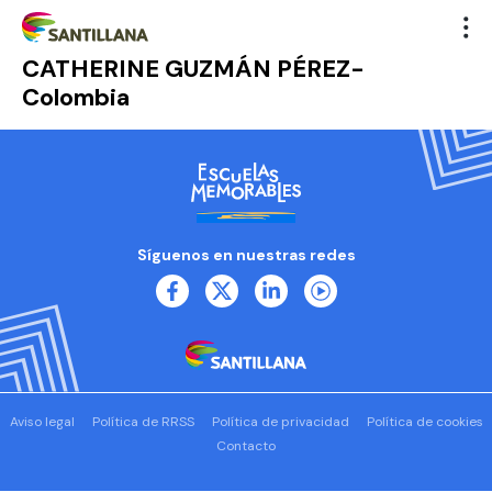
CATHERINE GUZMÁN PÉREZ-
Colombia
Síguenos en nuestras redes
Aviso legal
Política de RRSS
Política de privacidad
Política de cookies
Contacto