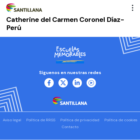
Catherine del Carmen Coronel Díaz-
Perú
Síguenos en nuestras redes
Aviso legal
Política de RRSS
Política de privacidad
Política de cookies
Contacto