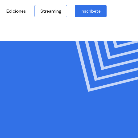
Ediciones
Streaming
Inscríbete