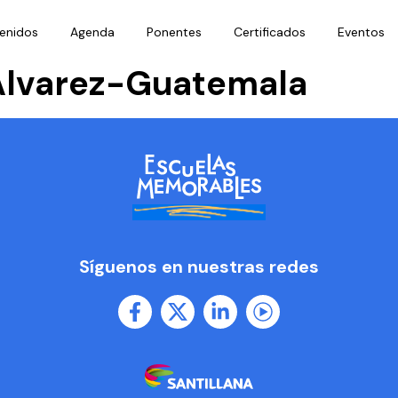
enidos
Agenda
Ponentes
Certificados
Eventos
Alvarez-Guatemala
Síguenos en nuestras redes