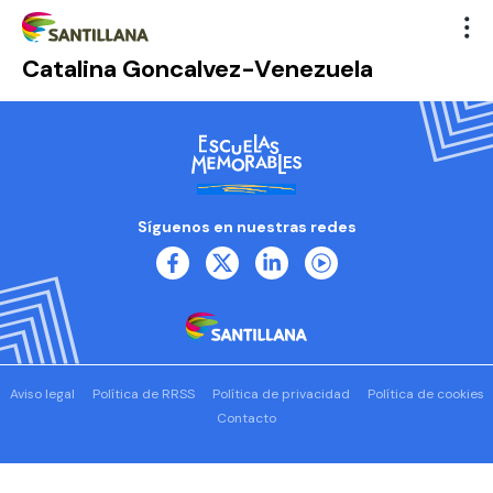
Catalina Goncalvez-Venezuela
Síguenos en nuestras redes
Aviso legal
Política de RRSS
Política de privacidad
Política de cookies
Contacto