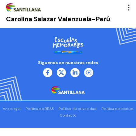
Carolina Salazar Valenzuela-Perú
Síguenos en nuestras redes
Aviso legal
Política de RRSS
Política de privacidad
Política de cookies
Contacto