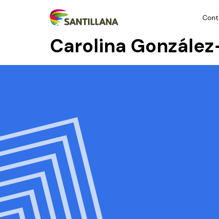
Cont
Carolina Gonzále