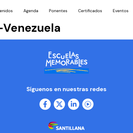
enidos
Agenda
Ponentes
Certificados
Eventos
z-Venezuela
Síguenos en nuestras redes