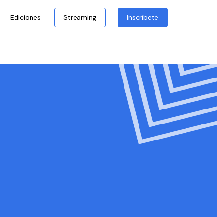
Ediciones
Streaming
Inscríbete