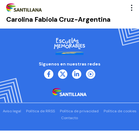
Carolina Fabiola Cruz-Argentina
Síguenos en nuestras redes
Aviso legal
Política de RRSS
Política de privacidad
Política de cookies
Contacto