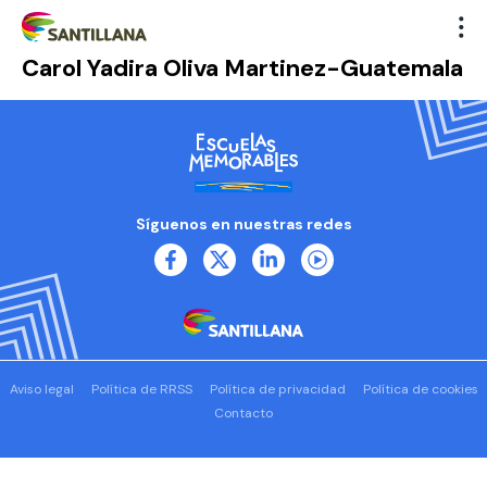
Carol Yadira Oliva Martinez-Guatemala
Síguenos en nuestras redes
Aviso legal
Política de RRSS
Política de privacidad
Política de cookies
Contacto