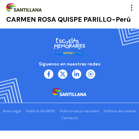
CARMEN ROSA QUISPE PARILLO-Perú
Síguenos en nuestras redes
Aviso legal
Política de RRSS
Política de privacidad
Política de cookies
Contacto