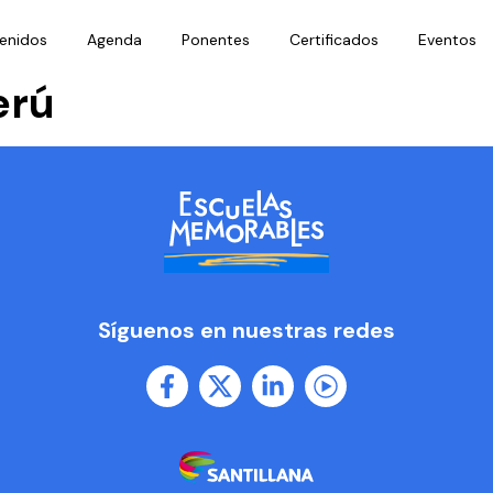
enidos
Agenda
Ponentes
Certificados
Eventos
erú
Síguenos en nuestras redes