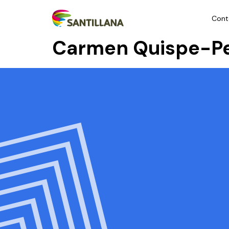
Cont
Carmen Quispe-P