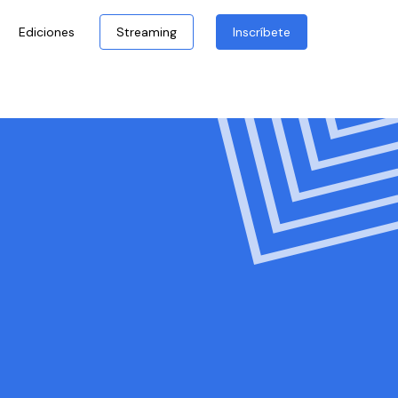
Ediciones
Streaming
Inscríbete