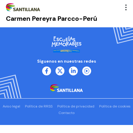
Carmen Pereyra Parcco-Perú
Síguenos en nuestras redes
Aviso legal
Política de RRSS
Política de privacidad
Política de cookies
Contacto