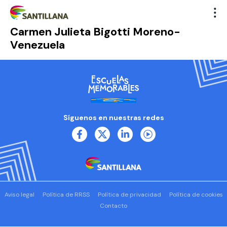
Carmen Julieta Bigotti Moreno-
Venezuela
Síguenos en nuestras redes
Aviso legal
Política de RRSS
Política de privacidad
Política de cookies
Contacto