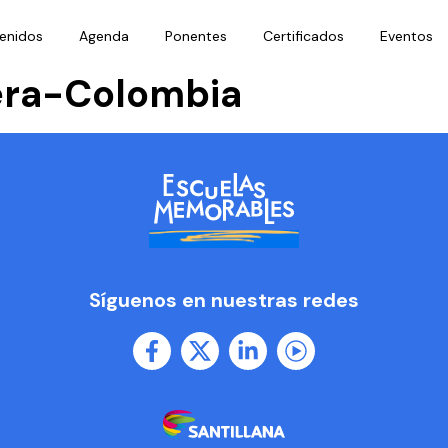
enidos
Agenda
Ponentes
Certificados
Eventos
era-Colombia
Síguenos en nuestras redes