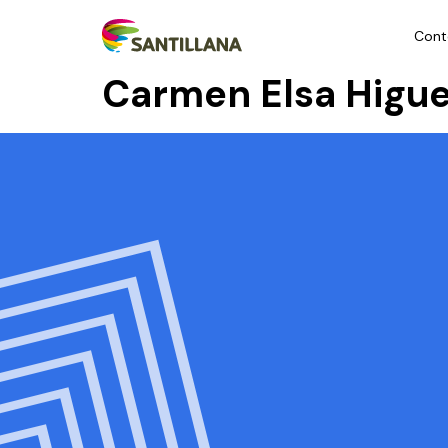
Cont
Carmen Elsa Higu