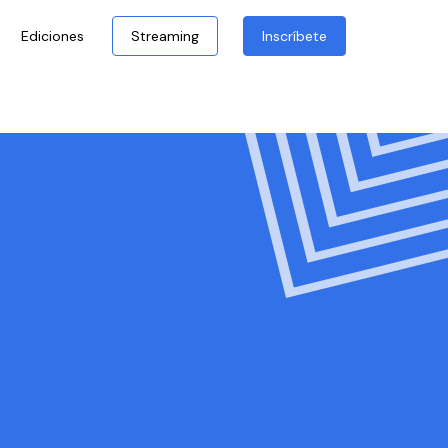
Ediciones
Streaming
Inscríbete