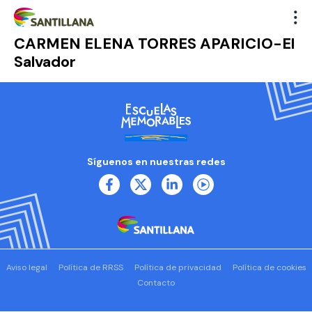
CARMEN ELENA TORRES APARICIO-El
Salvador
Síguenos en nuestras redes
Aviso legal
Política de RRSS
Política de privacidad
Política de cookies
Contacto