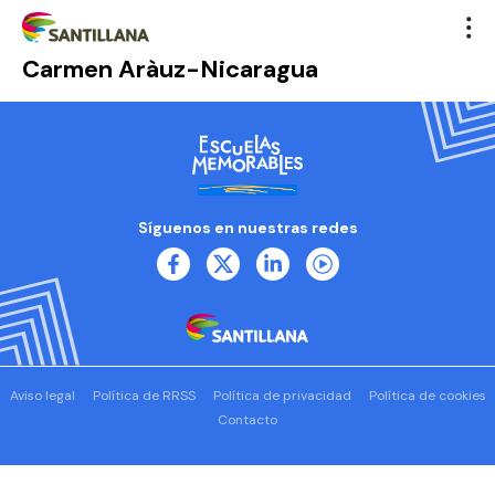
Carmen Aràuz-Nicaragua
Síguenos en nuestras redes
Aviso legal
Política de RRSS
Política de privacidad
Política de cookies
Contacto