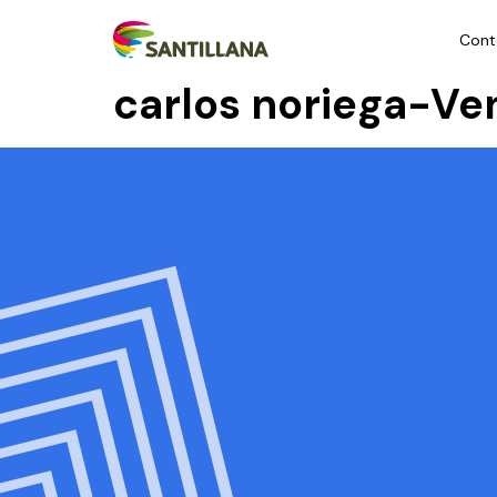
Cont
carlos noriega-Ve