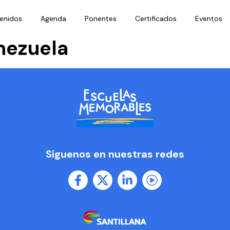
enidos
Agenda
Ponentes
Certificados
Eventos
nezuela
Síguenos en nuestras redes