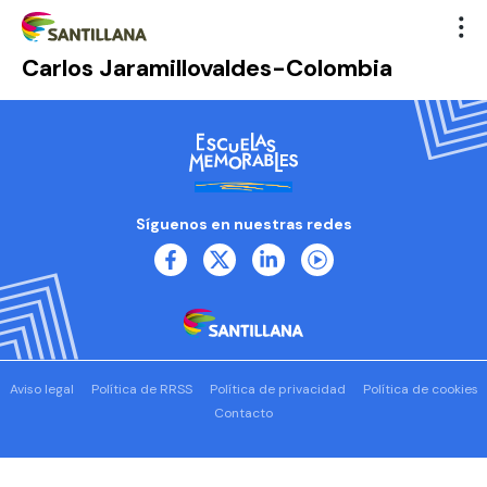
Carlos Jaramillovaldes-Colombia
Síguenos en nuestras redes
Aviso legal
Política de RRSS
Política de privacidad
Política de cookies
Contacto