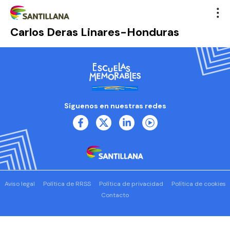
Carlos Deras Linares-Honduras
Síguenos en nuestras redes
Aviso legal
Política de RRSS
Política de privacidad
Política de cookies
Contacto