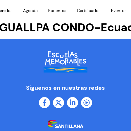
enidos
Agenda
Ponentes
Certificados
Eventos
 GUALLPA CONDO-Ecua
Síguenos en nuestras redes