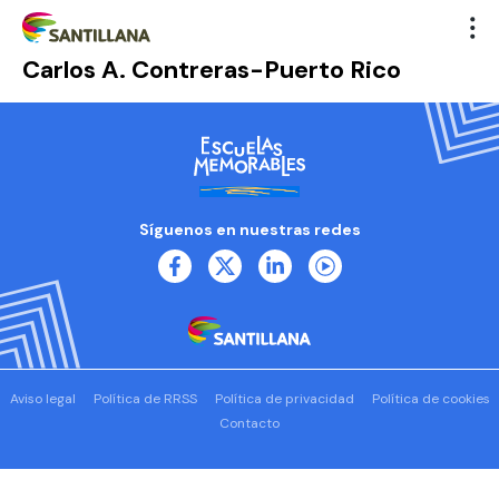
Carlos A. Contreras-Puerto Rico
Síguenos en nuestras redes
Aviso legal
Política de RRSS
Política de privacidad
Política de cookies
Contacto