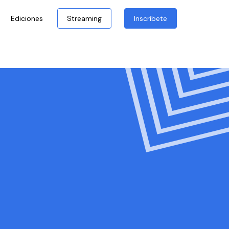
Ediciones
Streaming
Inscríbete