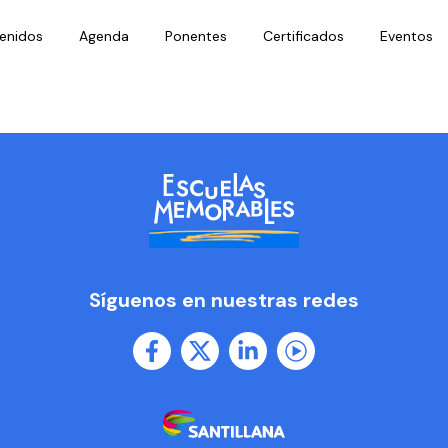
enidos
Agenda
Ponentes
Certificados
Eventos
Síguenos en nuestras redes