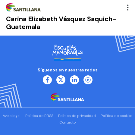
Carina Elizabeth Vásquez Saquich-
Guatemala
Síguenos en nuestras redes
Aviso legal
Política de RRSS
Política de privacidad
Política de cookies
Contacto