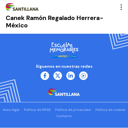
Canek Ramón Regalado Herrera-
México
Síguenos en nuestras redes
Aviso legal
Política de RRSS
Política de privacidad
Política de cookies
Contacto