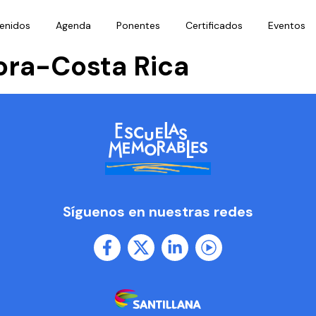
enidos
Agenda
Ponentes
Certificados
Eventos
ora-Costa Rica
Síguenos en nuestras redes