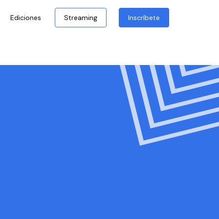
Ediciones
Streaming
Inscríbete