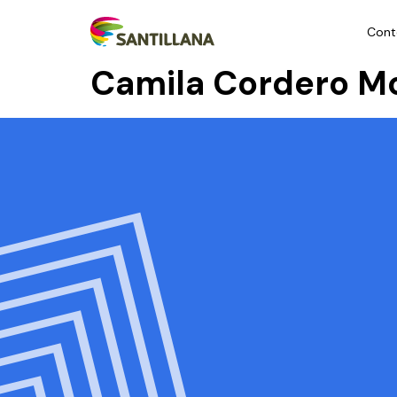
Cont
Camila Cordero M