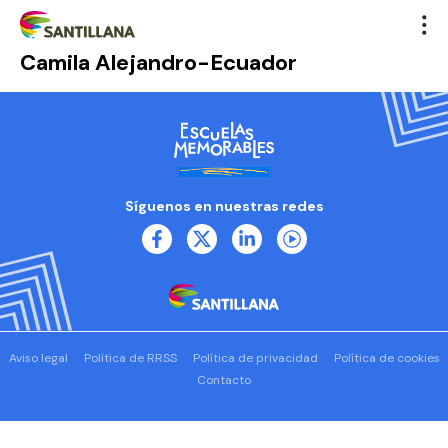
Camila Alejandro-Ecuador
Síguenos en nuestras redes
Aviso legal
Política de RRSS
Política de privacidad
Política de cookies
Contacto