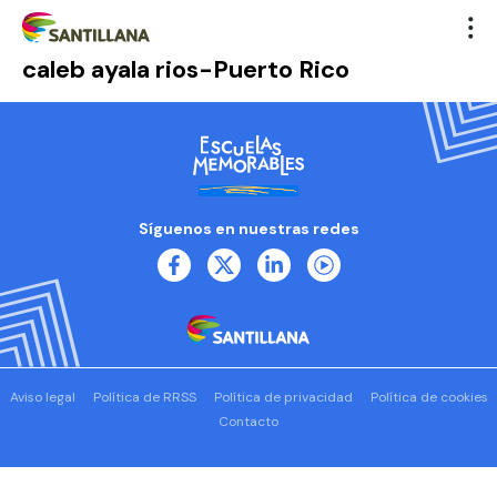
caleb ayala rios-Puerto Rico
Síguenos en nuestras redes
Aviso legal
Política de RRSS
Política de privacidad
Política de cookies
Contacto